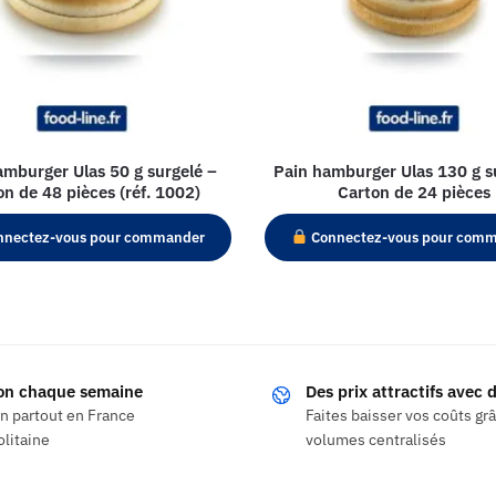
amburger Ulas 50 g surgelé –
Pain hamburger Ulas 130 g s
on de 48 pièces (réf. 1002)
Carton de 24 pièces
nectez-vous pour commander
Connectez-vous pour com
son chaque semaine
Des prix attractifs avec
on partout en France
Faites baisser vos coûts gr
litaine
volumes centralisés