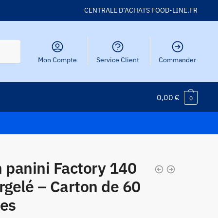
CENTRALE D’ACHATS FOOD-LINE.FR
Mon Compte
Service Client
Commander
0,00
€
0
 panini Factory 140
rgelé – Carton de 60
ces