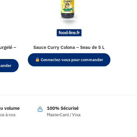
urgelé –
Sauce Curry Colona – Seau de 5 L
Connectez-vous pour commander
mander
 du volume
100% Sécurisé
âce à nos
MasterCard / Visa