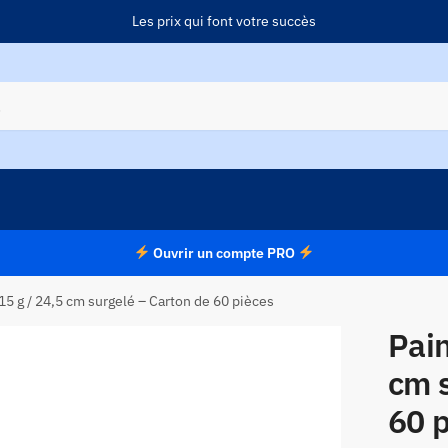
Les prix qui font votre succès
Ouvrir un compte PRO
15 g / 24,5 cm surgelé – Carton de 60 pièces
Pain
cm s
60 