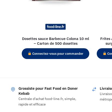
Dosettes sauce Barbecue Colona 10 ml
Frites
– Carton de 500 dosettes
sur
Connectez-vous pour commander
Con
Grossiste pour Fast Food en Doner
Livrai
Kebab
Livrais
Centrale d'achat food-line.fr, simple,
métropo
rapide et efficace