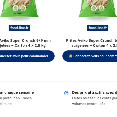
 Aviko Super Crunch 9/9 mm
Frites Aviko Super Crunch
gelées – Carton 4 x 2,5 kg
surgelées – Carton 4 x 2,
nectez-vous pour commander
Connectez-vous pour com
son chaque semaine
Des prix attractifs avec
on partout en France
Faites baisser vos coûts gr
litaine
volumes centralisés