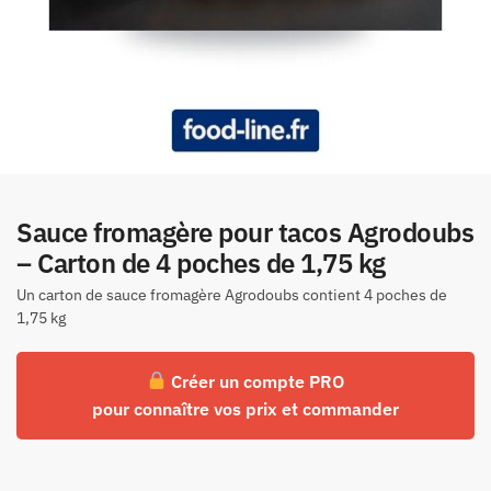
Sauce fromagère pour tacos Agrodoubs
– Carton de 4 poches de 1,75 kg
Un carton de sauce fromagère Agrodoubs contient 4 poches de
1,75 kg
Créer un compte PRO
pour connaître vos prix et commander