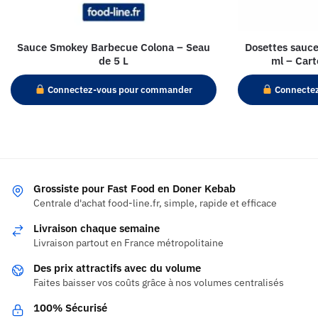
Sauce Smokey Barbecue Colona – Seau
Dosettes sauce
de 5 L
ml – Cart
Connectez-vous pour commander
Connecte
Grossiste pour Fast Food en Doner Kebab
Centrale d'achat food-line.fr, simple, rapide et efficace
Livraison chaque semaine
Livraison partout en France métropolitaine
Des prix attractifs avec du volume
Faites baisser vos coûts grâce à nos volumes centralisés
100% Sécurisé