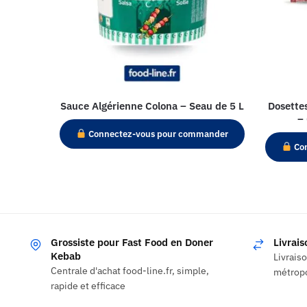
Sauce Algérienne Colona – Seau de 5 L
Dosette
–
Connectez-vous pour commander
Con
Grossiste pour Fast Food en Doner
Livrai
Kebab
Livrais
Centrale d'achat food-line.fr, simple,
métropo
rapide et efficace