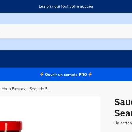
Les prix qui font votre succès
Ouvrir un compte PRO
tchup Factory – Seau de 5 L
Sau
Sea
Un carton