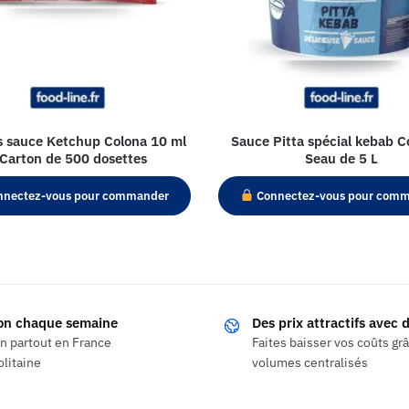
s sauce Ketchup Colona 10 ml
Sauce Pitta spécial kebab C
 Carton de 500 dosettes
Seau de 5 L
nectez-vous pour commander
Connectez-vous pour com
son chaque semaine
Des prix attractifs avec
on partout en France
Faites baisser vos coûts gr
litaine
volumes centralisés