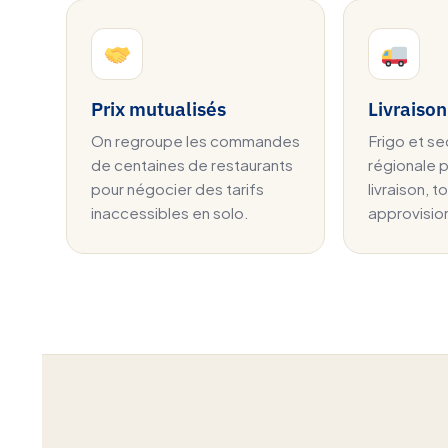
Prix mutualisés
Livraison
On regroupe les commandes
Frigo et se
de centaines de restaurants
régionale
pour négocier des tarifs
livraison, t
inaccessibles en solo.
approvisi