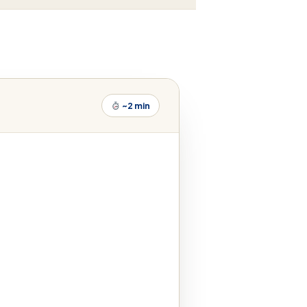
~2 min