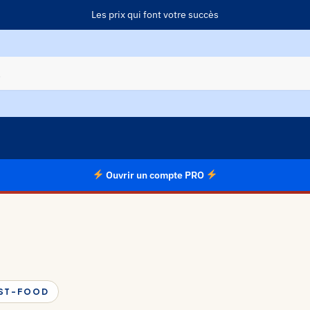
Les prix qui font votre succès
Ouvrir un compte PRO
AST-FOOD