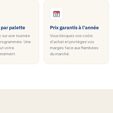
 par palette
Prix garantis à l'année
c sur une tournée
Vous bloquez vos coûts
 programmée. Une
d'achat et protégez vos
out votre
marges face aux flambées
onnement.
du marché.