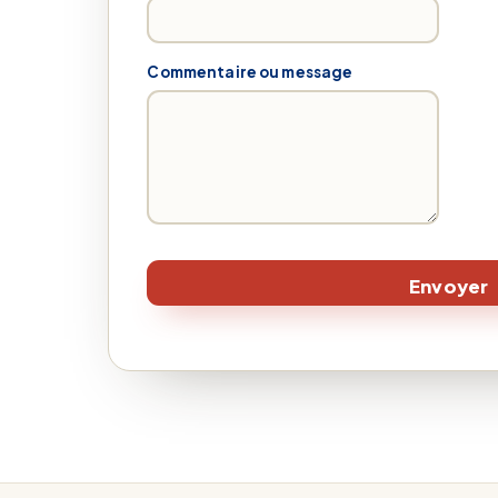
Commentaire ou message
Envoyer