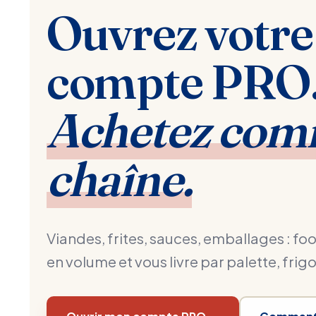
Ouvrez votre
compte PRO
Achetez com
chaîne.
Viandes, frites, sauces, emballages : 
en volume et vous livre par palette, frig