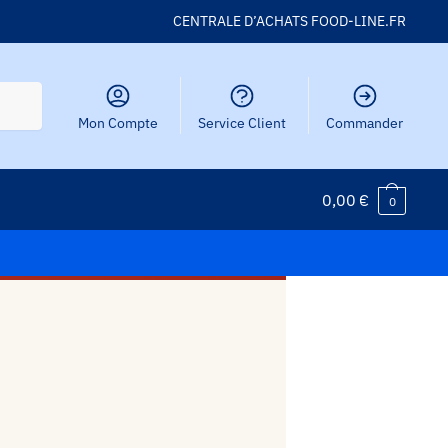
CENTRALE D’ACHATS FOOD-LINE.FR
Mon Compte
Service Client
Commander
0,00
€
0