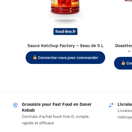
Sauce Ketchup Factory – Seau de 5 L
Dosette
–
Connectez-vous pour commander
Con
Grossiste pour Fast Food en Doner
Livrai
Kebab
Livrais
Centrale d'achat food-line.fr, simple,
métropo
rapide et efficace