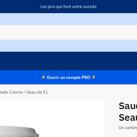
Les prix qui font votre succès
Ouvrir un compte PRO
lade Colona – Seau de 5 L
Sau
Sea
Un carton