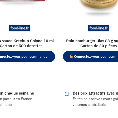
s sauce Ketchup Colona 10 ml
Pain hamburger Ulas 83 g su
 Carton de 500 dosettes
Carton de 30 pièces
nectez-vous pour commander
Connectez-vous pour com
son chaque semaine
Des prix attractifs avec
on partout en France
Faites baisser vos coûts gr
litaine
volumes centralisés