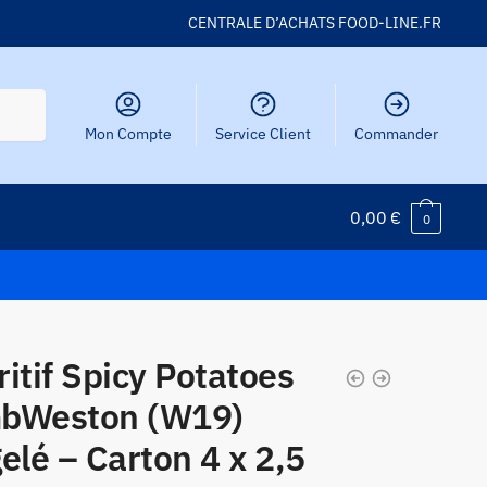
CENTRALE D’ACHATS FOOD-LINE.FR
Mon Compte
Service Client
Commander
0,00
€
0
itif Spicy Potatoes
bWeston (W19)
elé – Carton 4 x 2,5