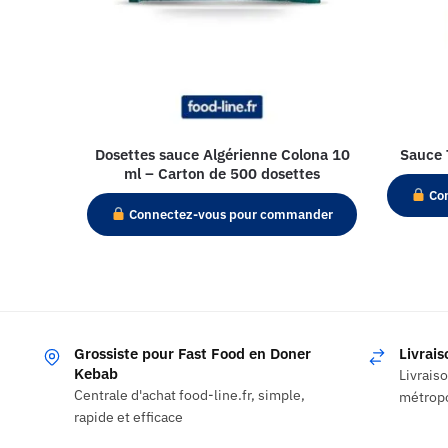
Dosettes sauce Algérienne Colona 10
Sauce 
ml – Carton de 500 dosettes
Con
Connectez-vous pour commander
Grossiste pour Fast Food en Doner
Livrai
Kebab
Livrais
Centrale d'achat food-line.fr, simple,
métropo
rapide et efficace