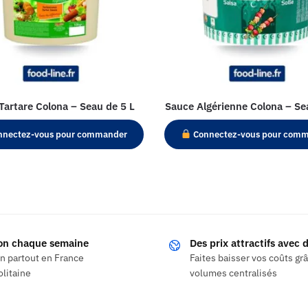
Tartare Colona – Seau de 5 L
Sauce Algérienne Colona – Se
nectez-vous pour commander
Connectez-vous pour com
son chaque semaine
Des prix attractifs avec
on partout en France
Faites baisser vos coûts gr
litaine
volumes centralisés