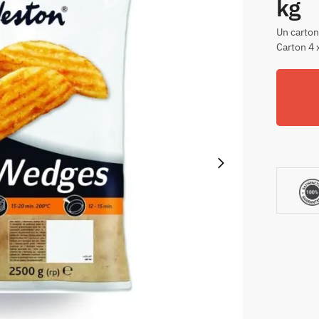
kg
Un carton
Carton 4 