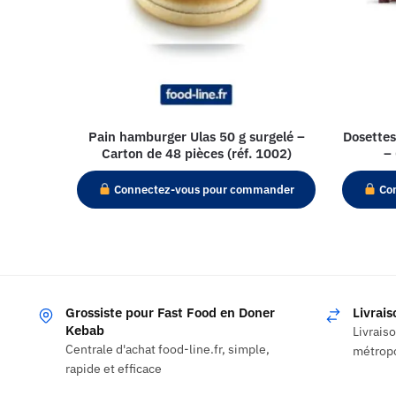
Pain hamburger Ulas 50 g surgelé –
Dosettes
Carton de 48 pièces (réf. 1002)
–
Connectez-vous pour commander
Con
Grossiste pour Fast Food en Doner
Livrai
Kebab
Livrais
Centrale d'achat food-line.fr, simple,
métropo
rapide et efficace