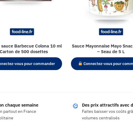
 sauce Barbecue Colona 10 ml
Sauce Mayonnaise Mayo Snac
 Carton de 500 dosettes
– Seau de 5 L
nectez-vous pour commander
Connectez-vous pour com
son chaque semaine
Des prix attractifs avec
on partout en France
Faites baisser vos coûts gr
litaine
volumes centralisés