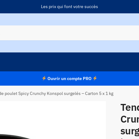
Les prix qui font votre succès
Ouvrir un compte PRO
e poulet Spicy Crunchy Konspol surgelés – Carton 5 x 1 kg
Tend
Cru
surg