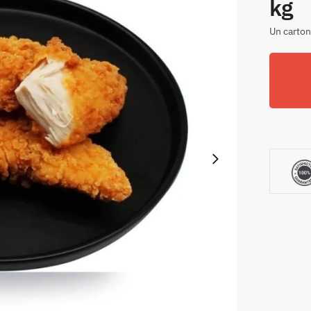
kg
Un carton