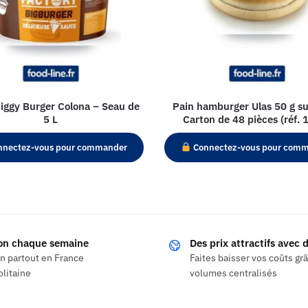
iggy Burger Colona – Seau de
Pain hamburger Ulas 50 g su
5 L
Carton de 48 pièces (réf. 
nectez-vous pour commander
Connectez-vous pour com
son chaque semaine
Des prix attractifs avec
on partout en France
Faites baisser vos coûts gr
litaine
volumes centralisés