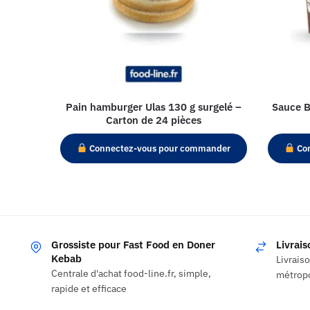
Pain hamburger Ulas 130 g surgelé –
Sauce B
Carton de 24 pièces
Connectez-vous pour commander
Con
Grossiste pour Fast Food en Doner
Livrai
Kebab
Livrais
Centrale d'achat food-line.fr, simple,
métropo
rapide et efficace