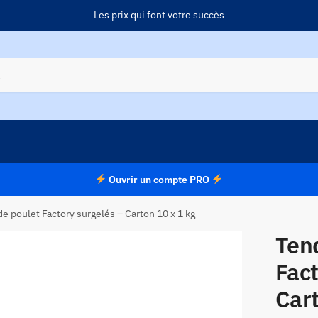
Les prix qui font votre succès
Ouvrir un compte PRO
e poulet Factory surgelés – Carton 10 x 1 kg
Ten
Fact
Cart