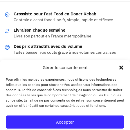
Grossiste pour Fast Food en Doner Kebab
Centrale d'achat food-line.fr, simple, rapide et efficace
Livraison chaque semaine
Livraison partout en France métropolitaine
Des prix attractifs avec du volume
Faites baisser vos coûts grâce à nos volumes centralisés
100% Sécurisé
Gérer le consentement
MasterCard / Visa
Pour offrir les meilleures expériences, nous utilisons des technologies
telles que les cookies pour stocker et/ou accéder aux informations des
appareils. Le fait de consentir à ces technologies nous permettra de traiter
INFORMATIONS LÉGALES
des données telles que le comportement de navigation ou les ID uniques
sur ce site. Le fait de ne pas consentir ou de retirer son consentement peut
Politique de confidentialité
avoir un effet négatif sur certaines caractéristiques et fonctions.
Conditions Générales de Vente
Politique de remboursements et de retours
Accepter
Contact