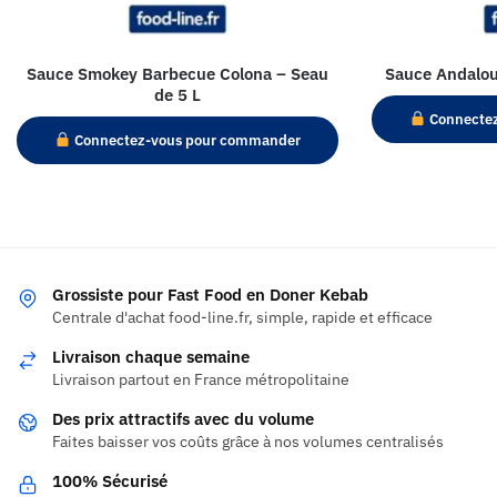
Sauce Smokey Barbecue Colona – Seau
Sauce Andalou
de 5 L
Connecte
Connectez-vous pour commander
Grossiste pour Fast Food en Doner Kebab
Centrale d'achat food-line.fr, simple, rapide et efficace
Livraison chaque semaine
Livraison partout en France métropolitaine
Des prix attractifs avec du volume
Faites baisser vos coûts grâce à nos volumes centralisés
100% Sécurisé