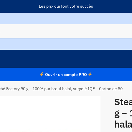
Les prix qui font votre succès
Ouvrir un compte PRO
hé Factory 90 g – 100% pur bœuf halal, surgelé IQF – Carton de 50
Ste
g –
hala