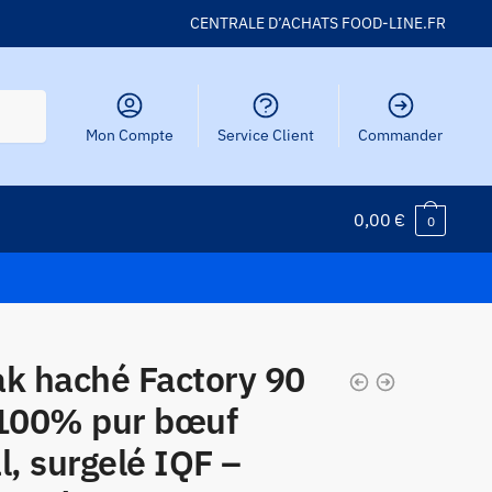
CENTRALE D’ACHATS FOOD-LINE.FR
Mon Compte
Service Client
Commander
0,00
€
0
ak haché Factory 90
 100% pur bœuf
l, surgelé IQF –