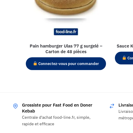
Pain hamburger Ulas 77 g surgelé –
Sauce K
Carton de 48 pièces
Con
Connectez-vous pour commander
Grossiste pour Fast Food en Doner
Livrai
Kebab
Livrais
Centrale d'achat food-line.fr, simple,
métropo
rapide et efficace