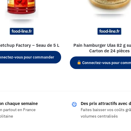
etchup Factory – Seau de 5 L
Pain hamburger Ulas 82 g su
Carton de 24 pièces
nectez-vous pour commander
Connectez-vous pour com
son chaque semaine
Des prix attractifs avec
on partout en France
Faites baisser vos coûts gr
litaine
volumes centralisés