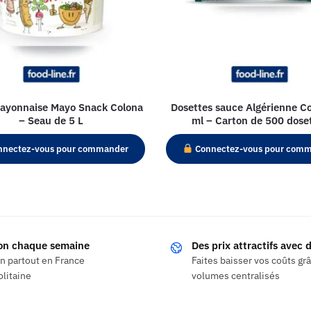
ayonnaise Mayo Snack Colona
Dosettes sauce Algérienne C
– Seau de 5 L
ml – Carton de 500 dose
nectez-vous pour commander
Connectez-vous pour com
son chaque semaine
Des prix attractifs avec
on partout en France
Faites baisser vos coûts gr
litaine
volumes centralisés