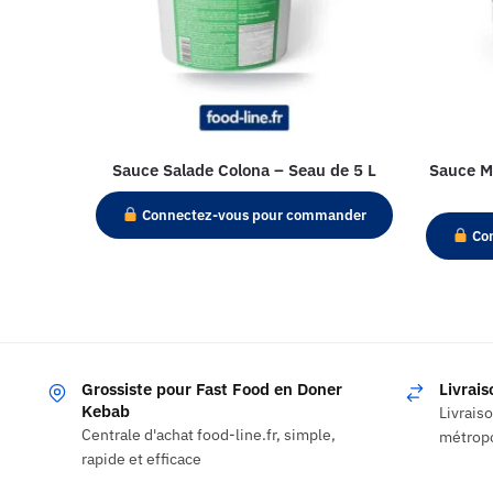
Sauce Salade Colona – Seau de 5 L
Sauce M
Connectez-vous pour commander
Con
Grossiste pour Fast Food en Doner
Livrai
Kebab
Livrais
Centrale d'achat food-line.fr, simple,
métropo
rapide et efficace