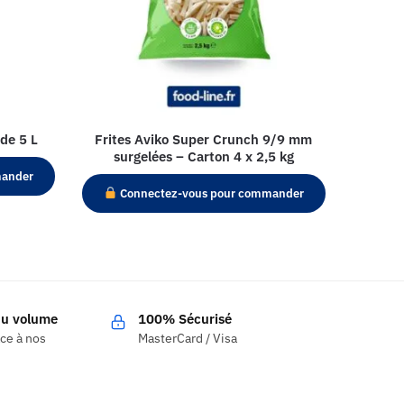
de 5 L
Frites Aviko Super Crunch 9/9 mm
surgelées – Carton 4 x 2,5 kg
mander
Connectez-vous pour commander
 du volume
100% Sécurisé
âce à nos
MasterCard / Visa