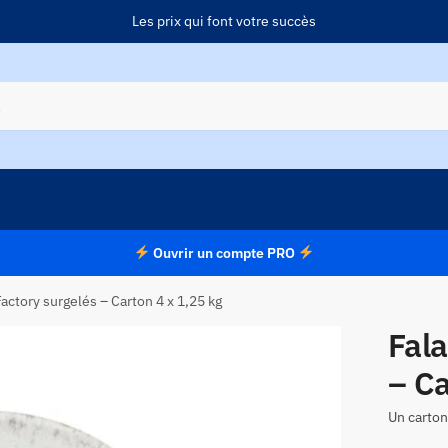
Les prix qui font votre succès
Ouvrir un compte PRO
Factory surgelés – Carton 4 x 1,25 kg
Fala
– Ca
Un carton