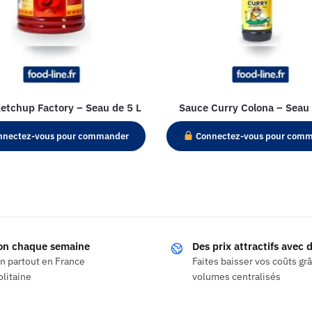
etchup Factory – Seau de 5 L
Sauce Curry Colona – Seau 
nectez-vous pour commander
Connectez-vous pour com
son chaque semaine
Des prix attractifs avec
on partout en France
Faites baisser vos coûts gr
litaine
volumes centralisés