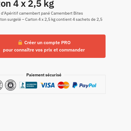
on 4 x 2,5 kg
n d’Apéritif camembert pané Camembert Bites
n surgelé – Carton 4 x 2,5 kg contient 4 sachets de 2,5
Créer un compte PRO
pour connaître vos prix et commander
Paiement sécurisé