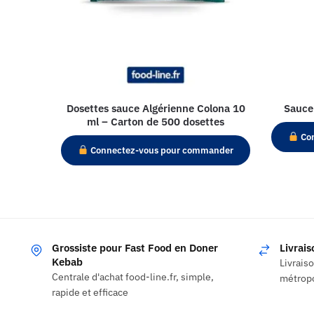
Dosettes sauce Algérienne Colona 10
Sauce
ml – Carton de 500 dosettes
Con
Connectez-vous pour commander
Grossiste pour Fast Food en Doner
Livrai
Kebab
Livrais
Centrale d'achat food-line.fr, simple,
métropo
rapide et efficace