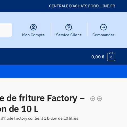
CENTRALE D’ACHATS FOOD-LINE.FR
Mon Compte
Service Client
Commander
0,00
€
0
e de friture Factory –
n de 10 L
 d’huile Factory contient 1 bidon de 10 litres