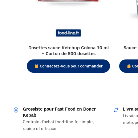
Dosettes sauce Ketchup Colona 10 ml
Sauce 
– Carton de 500 dosettes
Connectez-vous pour commander
Con
Grossiste pour Fast Food en Doner
Livrai
Kebab
Livrais
Centrale d'achat food-line.fr, simple,
métropo
rapide et efficace