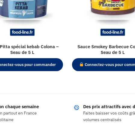
Pitta spécial kebab Colona –
Sauce Smokey Barbecue Co
Seau de 5 L
Seau de 5 L
nectez-vous pour commander
Connectez-vous pour com
son chaque semaine
Des prix attractifs avec
on partout en France
Faites baisser vos coûts gr
litaine
volumes centralisés