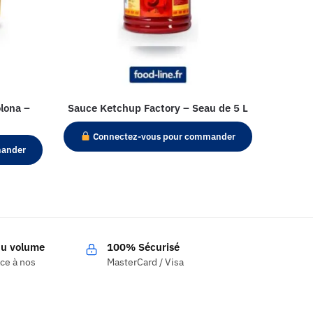
lona –
Sauce Ketchup Factory – Seau de 5 L
Connectez-vous pour commander
mander
 du volume
100% Sécurisé
âce à nos
MasterCard / Visa