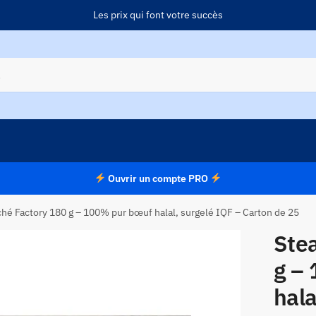
Les prix qui font votre succès
Ouvrir un compte PRO
ché Factory 180 g – 100% pur bœuf halal, surgelé IQF – Carton de 25
Ste
g –
hala