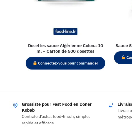
Dosettes sauce Algérienne Colona 10
Sauce S
ml – Carton de 500 dosettes
Con
Connectez-vous pour commander
Grossiste pour Fast Food en Doner
Livrai
Kebab
Livrais
Centrale d'achat food-line.fr, simple,
métropo
rapide et efficace