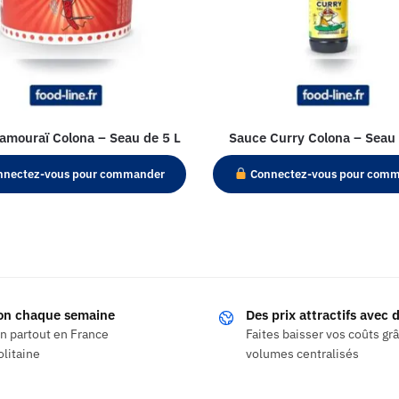
amouraï Colona – Seau de 5 L
Sauce Curry Colona – Seau 
nectez-vous pour commander
Connectez-vous pour com
son chaque semaine
Des prix attractifs avec
on partout en France
Faites baisser vos coûts gr
litaine
volumes centralisés