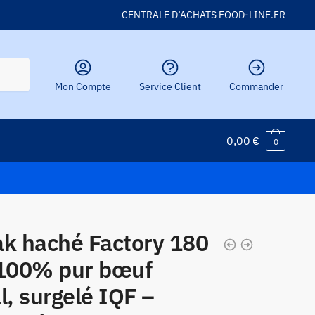
CENTRALE D’ACHATS FOOD-LINE.FR
Mon Compte
Service Client
Commander
0,00
€
0
ak haché Factory 180
 100% pur bœuf
l, surgelé IQF –