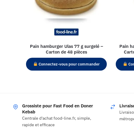
Pain hamburger Ulas 77 g surgelé –
Pain h
Carton de 48 pièces
Cart
Connectez-vous pour commander
Con
Grossiste pour Fast Food en Doner
Livrai
Kebab
Livrais
Centrale d'achat food-line.fr, simple,
métropo
rapide et efficace