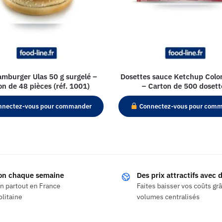
amburger Ulas 50 g surgelé –
Dosettes sauce Ketchup Colo
on de 48 pièces (réf. 1001)
– Carton de 500 dosett
nectez-vous pour commander
Connectez-vous pour com
son chaque semaine
Des prix attractifs avec
on partout en France
Faites baisser vos coûts gr
litaine
volumes centralisés