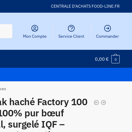
CENTRALE D’ACHATS FOOD-LINE.FR
Mon Compte
Service Client
Commander
0,00
€
0
èces
ak haché Factory 100
 100% pur bœuf
l, surgelé IQF –