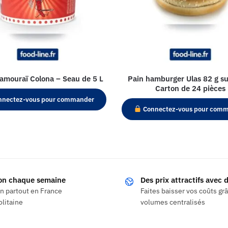
amouraï Colona – Seau de 5 L
Pain hamburger Ulas 82 g su
Carton de 24 pièces
nectez-vous pour commander
Connectez-vous pour com
son chaque semaine
Des prix attractifs avec
on partout en France
Faites baisser vos coûts gr
litaine
volumes centralisés