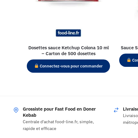
Dosettes sauce Ketchup Colona 10 ml
Sauce S
– Carton de 500 dosettes
Con
Connectez-vous pour commander
Grossiste pour Fast Food en Doner
Livrai
Kebab
Livrais
Centrale d'achat food-line.fr, simple,
métropo
rapide et efficace