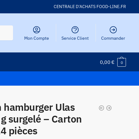
CENTRALE D’ACHATS FOOD-LINE.FR
Mon Compte
Service Client
Commander
0,00
€
0
n hamburger Ulas
g surgelé – Carton
24 pièces