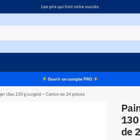
Les prix qui font votre succès
Ouvrir un compte PRO
er Ulas 130 g surgelé – Carton de 24 pièces
Pai
130 
de 