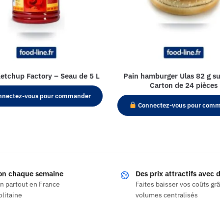
etchup Factory – Seau de 5 L
Pain hamburger Ulas 82 g su
Carton de 24 pièces
nectez-vous pour commander
Connectez-vous pour com
son chaque semaine
Des prix attractifs avec
on partout en France
Faites baisser vos coûts gr
litaine
volumes centralisés