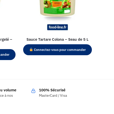
rgelé –
Sauce Tartare Colona – Seau de 5 L
Connectez-vous pour commander
mander
 du volume
100% Sécurisé
âce à nos
MasterCard / Visa