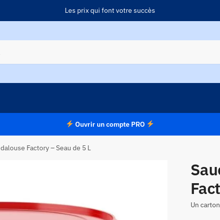
Les prix qui font votre succès
Ouvrir un compte PRO
dalouse Factory – Seau de 5 L
Sau
Fact
Un carton