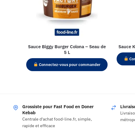
Sauce Biggy Burger Colona – Seau de
Sauce K
5 L
Con
Connectez-vous pour commander
Grossiste pour Fast Food en Doner
Livrai
Kebab
Livrais
Centrale d'achat food-line.fr, simple,
métropo
rapide et efficace