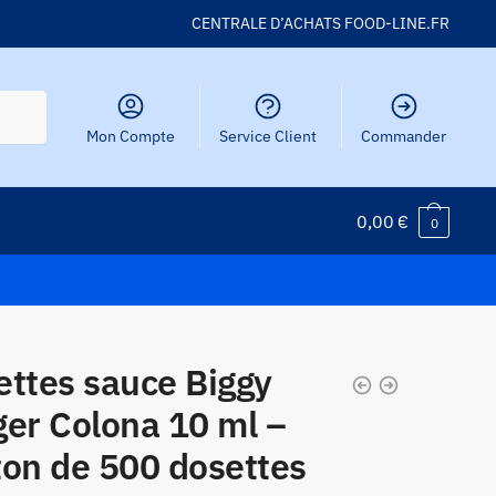
CENTRALE D’ACHATS FOOD-LINE.FR
Mon Compte
Service Client
Commander
0,00
€
0
ettes sauce Biggy
ger Colona 10 ml –
ton de 500 dosettes