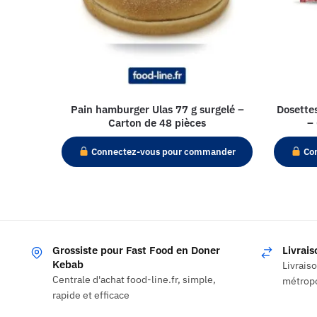
Pain hamburger Ulas 77 g surgelé –
Dosette
Carton de 48 pièces
–
Connectez-vous pour commander
Con
Grossiste pour Fast Food en Doner
Livrai
Kebab
Livrais
Centrale d'achat food-line.fr, simple,
métropo
rapide et efficace