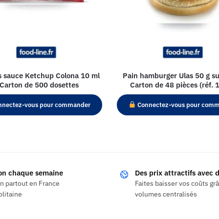
s sauce Ketchup Colona 10 ml
Pain hamburger Ulas 50 g su
 Carton de 500 dosettes
Carton de 48 pièces (réf. 
nectez-vous pour commander
Connectez-vous pour com
son chaque semaine
Des prix attractifs avec
on partout en France
Faites baisser vos coûts gr
litaine
volumes centralisés