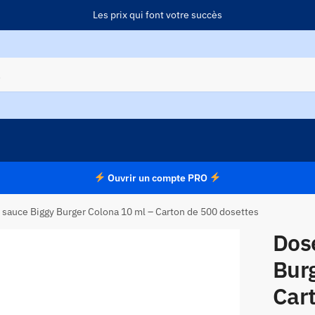
Les prix qui font votre succès
Ouvrir un compte PRO
 sauce Biggy Burger Colona 10 ml – Carton de 500 dosettes
Dos
Bur
Car