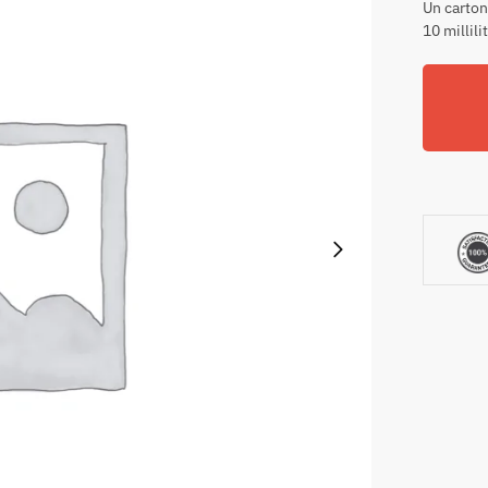
Un carton
10 millili