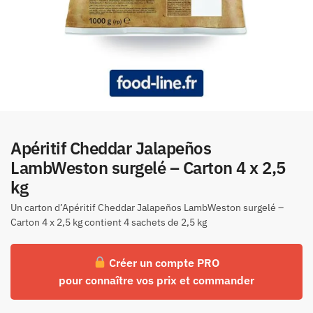
Apéritif Cheddar Jalapeños
LambWeston surgelé – Carton 4 x 2,5
kg
Un carton d’Apéritif Cheddar Jalapeños LambWeston surgelé –
Carton 4 x 2,5 kg contient 4 sachets de 2,5 kg
Créer un compte PRO
pour connaître vos prix et commander